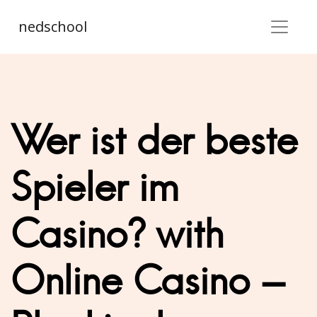
nedschool
Wer ist der beste
Spieler im
Casino? with
Online Casino -