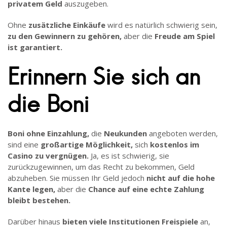
privatem Geld
auszugeben.
Ohne
zusätzliche Einkäufe
wird es natürlich schwierig sein,
zu den Gewinnern zu gehören,
aber die
Freude am Spiel
ist garantiert.
Erinnern Sie sich an
die Boni
Boni ohne Einzahlung,
die
Neukunden
angeboten werden,
sind eine
großartige Möglichkeit,
sich
kostenlos im
Casino zu vergnügen.
Ja, es ist schwierig, sie
zurückzugewinnen, um das Recht zu bekommen, Geld
abzuheben. Sie müssen Ihr Geld jedoch
nicht auf die hohe
Kante legen,
aber die
Chance auf eine echte Zahlung
bleibt bestehen.
Darüber hinaus
bieten viele Institutionen Freispiele
an,