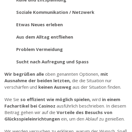
Soziale Kommunikation / Netzwerk
Etwas Neues erleben
Aus dem Alltag entfliehen
Problem Vermeidung
Sucht nach Aufregung und Spass
Wir begrüßen alle
oben genannten Optionen,
mit
Ausnahme der beiden letzten,
die die Situation nur
verschärfen und
keinen Ausweg
aus der Situation finden.
Wie Sie
so effizient wie möglich spielen,
wird
in einem
Fachartikel bei Casinoz
ausführlich beschrieben. In diesem
Beitrag gehen wir auf die
Vorteile des Besuchs von
Glücksspieleinrichtungen
ein, um den Ablauf zu genießen.
Wir werden versuchen zu erklären, warum der Wunsch, Spaß